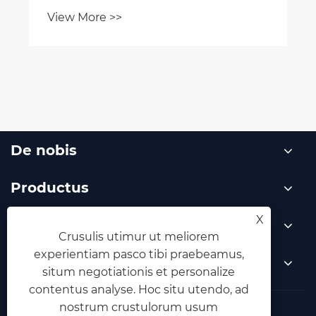
View More >>
De nobis
Productus
X
Nuntium
Crusulis utimur ut meliorem
experientiam pasco tibi praebeamus,
Nobis loquere
situm negotiationis et personalize
contentus analyse. Hoc situ utendo, ad
nostrum crustulorum usum