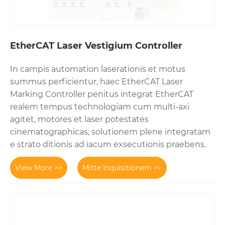
EtherCAT Laser Vestigium Controller
In campis automation laserationis et motus
summus perficientur, haec EtherCAT Laser
Marking Controller penitus integrat EtherCAT
realem tempus technologiam cum multi-axi
agitet, motores et laser potestates
cinematographicas, solutionem plene integratam
e strato ditionis ad iacum exsecutionis praebens.
View More >>
Mitte Inquisitionem >>