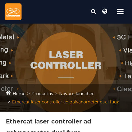
Home
Productus
Novum launched
Ethercat laser controller ad galvanometer dual fuga
Ethercat laser controller ad