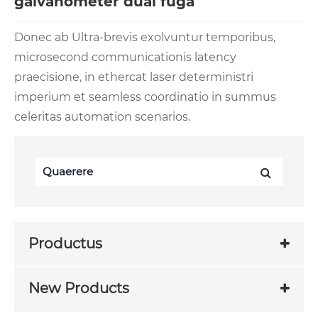
galvanometer dual fuga
Donec ab Ultra-brevis exolvuntur temporibus,
microsecond communicationis latency
praecisione, in ethercat laser deterministri
imperium et seamless coordinatio in summus
celeritas automation scenarios.
Productus
New Products