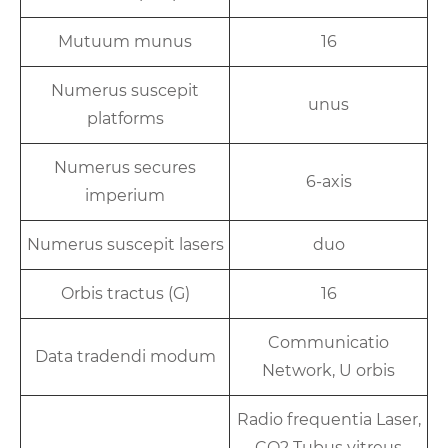
Mutuum munus
16
Numerus suscepit
unus
platforms
Numerus secures
6-axis
imperium
Numerus suscepit lasers
duo
Orbis tractus (G)
16
Communicatio
Data tradendi modum
Network, U orbis
Radio frequentia Laser,
CO2 Tubus vitreus