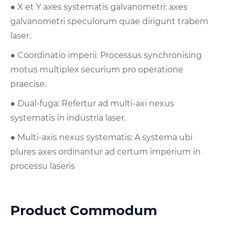
● X et Y axes systematis galvanometri: axes
galvanometri speculorum quae dirigunt trabem
laser.
● Coordinatio imperii: Processus synchronising
motus multiplex securium pro operatione
praecise.
● Dual-fuga: Refertur ad multi-axi nexus
systematis in industria laser.
● Multi-axis nexus systematis: A systema ubi
plures axes ordinantur ad certum imperium in
processu laseris
Product Commodum