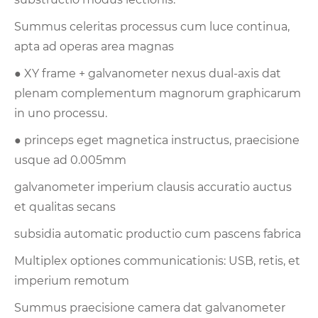
Summus celeritas processus cum luce continua,
apta ad operas area magnas
● XY frame + galvanometer nexus dual-axis dat
plenam complementum magnorum graphicarum
in uno processu.
● princeps eget magnetica instructus, praecisione
usque ad 0.005mm
galvanometer imperium clausis accuratio auctus
et qualitas secans
subsidia automatic productio cum pascens fabrica
Multiplex optiones communicationis: USB, retis, et
imperium remotum
Summus praecisione camera dat galvanometer