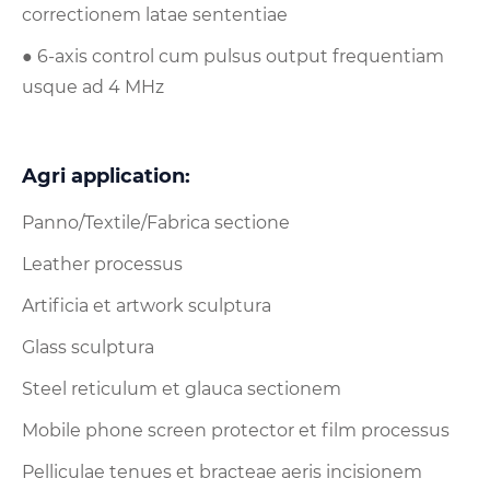
correctionem latae sententiae
● 6-axis control cum pulsus output frequentiam
usque ad 4 MHz
Agri application:
Panno/Textile/Fabrica sectione
Leather processus
Artificia et artwork sculptura
Glass sculptura
Steel reticulum et glauca sectionem
Mobile phone screen protector et film processus
Pelliculae tenues et bracteae aeris incisionem