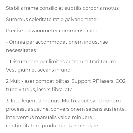
Stabilis frame consilio et subtilis corporis motus
Summus celeritate ratio galvanometer
Precise galvanometer commensuratio
- Omnia per accommodationem industriae
necessitates
1. Disrumpere per limites armorum traditorum:
Vestigium et secans in uno.
2.Multi-laser compatibilitas: Support RF lasers, CO2
tube vitreus, lasers fibra, etc.
3. Intellegentia munus: Multi caput synchronum
processus sustine, conversionem secans sustenta,
interventus manualis valde minuere,
continuitatem productionis emendare.