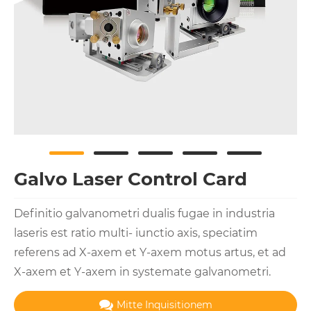
Galvo Laser Control Card
Definitio galvanometri dualis fugae in industria
laseris est ratio multi- iunctio axis, speciatim
referens ad X-axem et Y-axem motus artus, et ad
X-axem et Y-axem in systemate galvanometri.
Mitte Inquisitionem