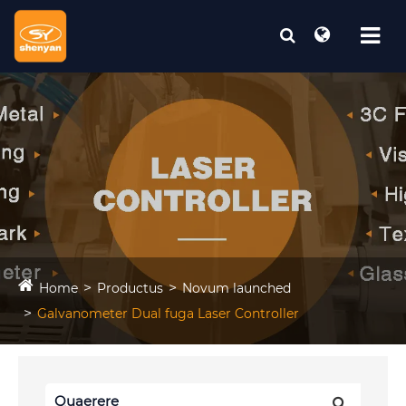
Home
Productus
Novum launched
Galvanometer Dual fuga Laser Controller