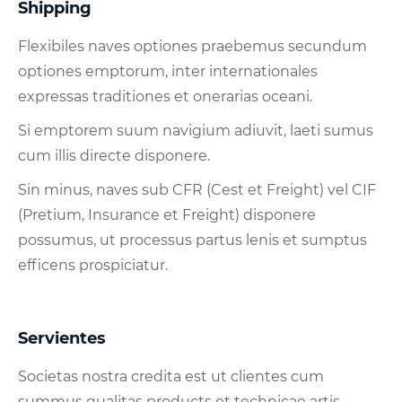
Shipping
Flexibiles naves optiones praebemus secundum
optiones emptorum, inter internationales
expressas traditiones et onerarias oceani.
Si emptorem suum navigium adiuvit, laeti sumus
cum illis directe disponere.
Sin minus, naves sub CFR (Cest et Freight) vel CIF
(Pretium, Insurance et Freight) disponere
possumus, ut processus partus lenis et sumptus
efficens prospiciatur.
Servientes
Societas nostra credita est ut clientes cum
summus qualitas products et technicae artis