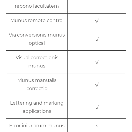
repono facultatem
Munus remote control
√
Via conversionis munus
√
optical
Visual correctionis
√
munus
Munus manualis
√
correctio
Lettering and marking
√
applications
Error iniuriarum munus
×