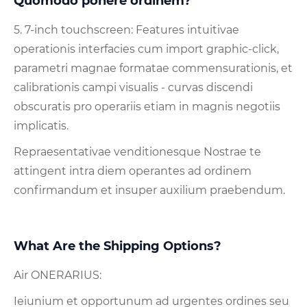
Quomodo ponere ordinem?
5. 7-inch touchscreen: Features intuitivae
operationis interfacies cum import graphic-click,
parametri magnae formatae commensurationis, et
calibrationis campi visualis - curvas discendi
obscuratis pro operariis etiam in magnis negotiis
implicatis.
Repraesentativae venditionesque Nostrae te
attingent intra diem operantes ad ordinem
confirmandum et insuper auxilium praebendum.
What Are the Shipping Options?
Air ONERARIUS:
Ieiunium et opportunum ad urgentes ordines seu