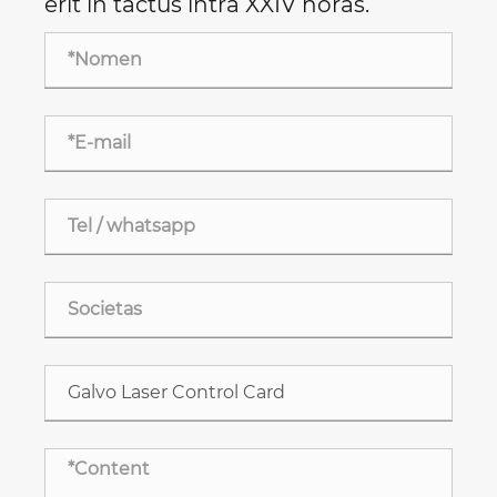
erit in tactus intra XXIV horas.