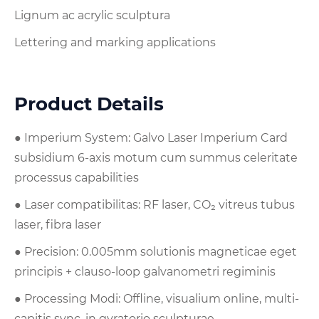
Lignum ac acrylic sculptura
Lettering and marking applications
Product Details
● Imperium System: Galvo Laser Imperium Card
subsidium 6-axis motum cum summus celeritate
processus capabilities
● Laser compatibilitas: RF laser, CO₂ vitreus tubus
laser, fibra laser
● Precision: 0.005mm solutionis magneticae eget
principis + clauso-loop galvanometri regiminis
● Processing Modi: Offline, visualium online, multi-
capitis sync, in gyratorio sculpturae