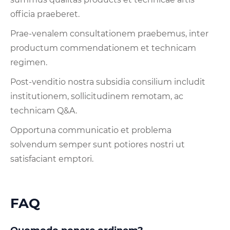
officia praeberet.
Prae-venalem consultationem praebemus, inter
productum commendationem et technicam
regimen.
Post-venditio nostra subsidia consilium includit
institutionem, sollicitudinem remotam, ac
technicam Q&A.
Opportuna communicatio et problema
solvendum semper sunt potiores nostri ut
satisfaciant emptori.
FAQ