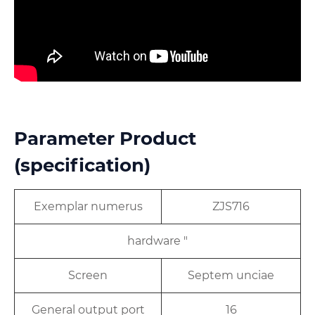
Parameter Product
(specification)
Exemplar numerus
ZJS716
hardware "
Screen
Septem unciae
General output port
16