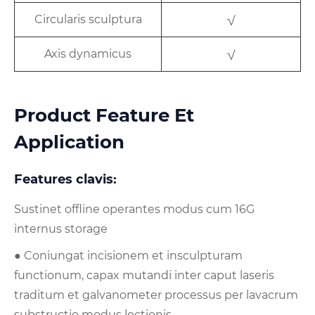
Circularis sculptura
√
Axis dynamicus
√
Product Feature Et
Application
Features clavis:
Sustinet offline operantes modus cum 16G
internus storage
● Coniungat incisionem et insculpturam
functionum, capax mutandi inter caput laseris
traditum et galvanometer processus per lavacrum
substructio modus lectionis.