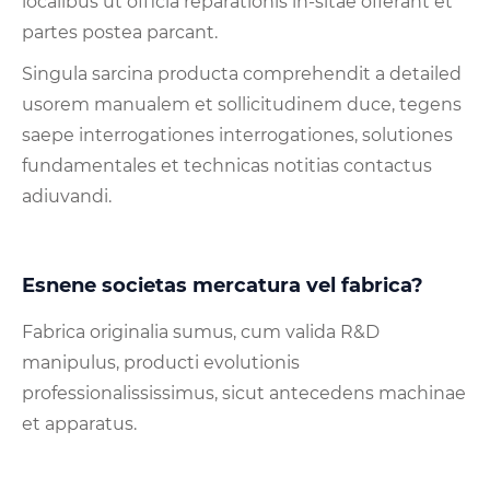
localibus ut officia reparationis in-sitae offerant et
partes postea parcant.
Singula sarcina producta comprehendit a detailed
usorem manualem et sollicitudinem duce, tegens
saepe interrogationes interrogationes, solutiones
fundamentales et technicas notitias contactus
adiuvandi.
Esnene societas mercatura vel fabrica?
Fabrica originalia sumus, cum valida R&D
manipulus, producti evolutionis
professionalississimus, sicut antecedens machinae
et apparatus.