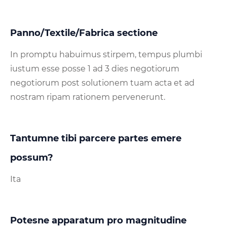
Panno/Textile/Fabrica sectione
In promptu habuimus stirpem, tempus plumbi
iustum esse posse 1 ad 3 dies negotiorum
negotiorum post solutionem tuam acta et ad
nostram ripam rationem pervenerunt.
Tantumne tibi parcere partes emere
possum?
Ita
Potesne apparatum pro magnitudine